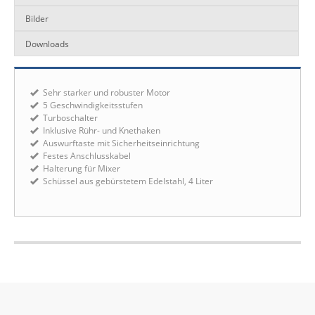
Bilder
Downloads
Sehr starker und robuster Motor
5 Geschwindigkeitsstufen
Turboschalter
Inklusive Rühr- und Knethaken
Auswurftaste mit Sicherheitseinrichtung
Festes Anschlusskabel
Halterung für Mixer
Schüssel aus gebürstetem Edelstahl, 4 Liter