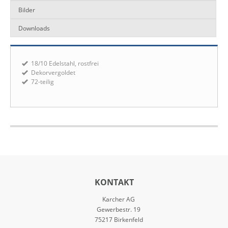
Bilder
Downloads
18/10 Edelstahl, rostfrei
Dekorvergoldet
72-teilig
KONTAKT
Karcher AG
Gewerbestr. 19
75217 Birkenfeld