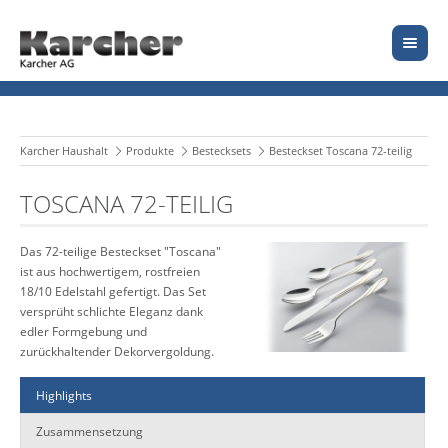
Karcher Haushalt
Produkte
Bestecksets
Besteckset Toscana 72-teilig
TOSCANA 72-TEILIG
Das 72-teilige Besteckset "Toscana"
ist aus hochwertigem, rostfreien
18/10 Edelstahl gefertigt. Das Set
versprüht schlichte Eleganz dank
edler Formgebung und
zurückhaltender Dekorvergoldung.
Highlights
Zusammensetzung